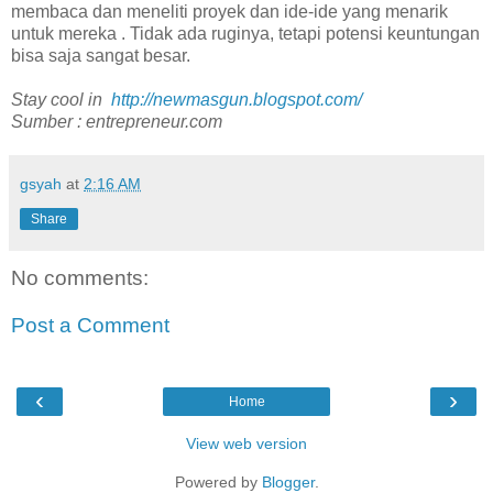
membaca dan meneliti proyek dan ide-ide yang menarik
untuk mereka . Tidak ada ruginya, tetapi potensi keuntungan
bisa saja sangat besar.
Stay cool in
http://newmasgun.blogspot.com/
Sumber : entrepreneur.com
gsyah
at
2:16 AM
Share
No comments:
Post a Comment
‹
›
Home
View web version
Powered by
Blogger
.