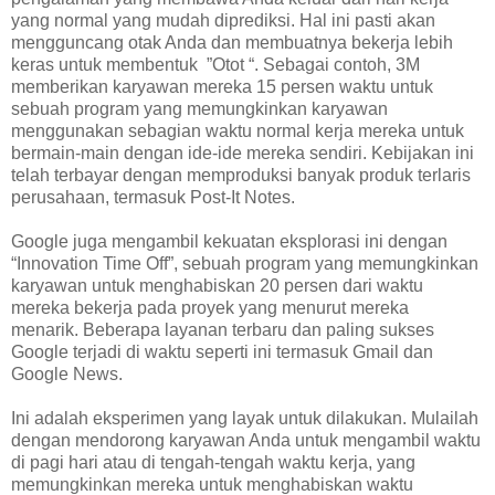
yang normal yang mudah diprediksi. Hal ini pasti akan
mengguncang otak Anda dan membuatnya bekerja lebih
keras untuk membentuk ”Otot “. Sebagai contoh, 3M
memberikan karyawan mereka 15 persen waktu untuk
sebuah program yang memungkinkan karyawan
menggunakan sebagian waktu normal kerja mereka untuk
bermain-main dengan ide-ide mereka sendiri. Kebijakan ini
telah terbayar dengan memproduksi banyak produk terlaris
perusahaan, termasuk Post-It Notes.
Google juga mengambil kekuatan eksplorasi ini dengan
“Innovation Time Off”, sebuah program yang memungkinkan
karyawan untuk menghabiskan 20 persen dari waktu
mereka bekerja pada proyek yang menurut mereka
menarik. Beberapa layanan terbaru dan paling sukses
Google terjadi di waktu seperti ini termasuk Gmail dan
Google News.
Ini adalah eksperimen yang layak untuk dilakukan. Mulailah
dengan mendorong karyawan Anda untuk mengambil waktu
di pagi hari atau di tengah-tengah waktu kerja, yang
memungkinkan mereka untuk menghabiskan waktu