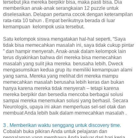
tersebut jika mereka berpikir bisa, maka pasti bisa. Dia
memberikan anak-anak serangkaian 12 puzzle untuk
diselesaikan. Delapan pertama cocok dengan keterampilan
rata-rata 10 tahun . Empat berikutnya berada di luar
kemampuan kelompok usia tersebut.
Satu kelompok siswa mengatakan hal-hal seperti, “Saya
tidak bisa memecahkan masalah ini, saya tidak cukup pintar
” dan hampir menyerah. Anak-anak dalam kelompok lain
terus diyakinkan bahwa diri mereka bisa memecahkan
masalah yang sulit jika mereka berusaha lebih. Dweck
mengasumsikan kedua grup itu memiliki kemampuan alami
yang sama. Mereka yang melihat diri mereka mampu
memecahkan masalah berusaha lebih keras dan bukan
hanya karena mereka tidak menyerah – tetapi karena
mereka berpikir dan bersedia mencoba berbagai solusi
sampai mereka menemukan solusi yang berhasil. Secara
Neurologis, upaya ini akan memperluas sel-sel otak dan
membuat Anda lebih baik dalam memecahkan masalah .
3 . Memberikan waktu senggang untuk discovery time.
Cobalah buka pikiran Anda untuk pelajaran dan
pengalaman yang membawa Anda keluar dari hari kerja