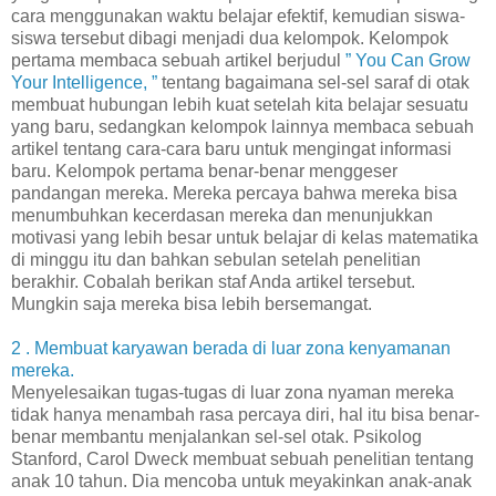
cara menggunakan waktu belajar efektif, kemudian siswa-
siswa tersebut dibagi menjadi dua kelompok. Kelompok
pertama membaca sebuah artikel berjudul
” You Can Grow
Your Intelligence, ”
tentang bagaimana sel-sel saraf di otak
membuat hubungan lebih kuat setelah kita belajar sesuatu
yang baru, sedangkan kelompok lainnya membaca sebuah
artikel tentang cara-cara baru untuk mengingat informasi
baru. Kelompok pertama benar-benar menggeser
pandangan mereka. Mereka percaya bahwa mereka bisa
menumbuhkan kecerdasan mereka dan menunjukkan
motivasi yang lebih besar untuk belajar di kelas matematika
di minggu itu dan bahkan sebulan setelah penelitian
berakhir. Cobalah berikan staf Anda artikel tersebut.
Mungkin saja mereka bisa lebih bersemangat.
2 . Membuat karyawan berada di luar zona kenyamanan
mereka.
Menyelesaikan tugas-tugas di luar zona nyaman mereka
tidak hanya menambah rasa percaya diri, hal itu bisa benar-
benar membantu menjalankan sel-sel otak. Psikolog
Stanford, Carol Dweck membuat sebuah penelitian tentang
anak 10 tahun. Dia mencoba untuk meyakinkan anak-anak