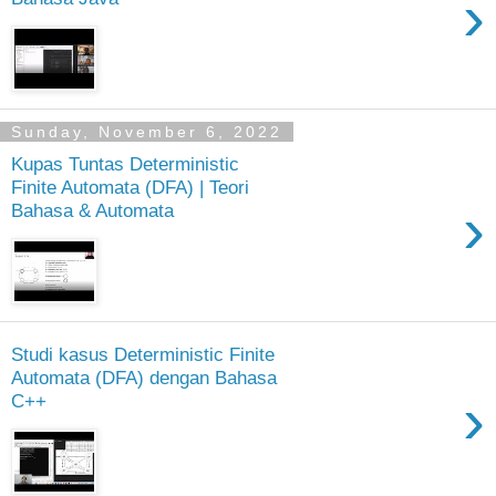
›
Sunday, November 6, 2022
Kupas Tuntas Deterministic
Finite Automata (DFA) | Teori
›
Bahasa & Automata
Studi kasus Deterministic Finite
Automata (DFA) dengan Bahasa
›
C++