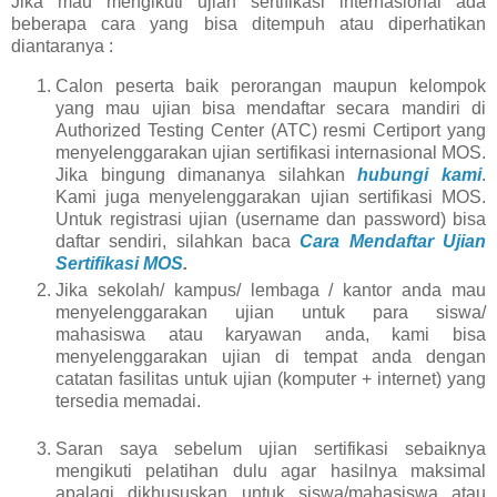
Jika mau mengikuti ujian sertifikasi internasional ada
beberapa cara yang bisa ditempuh atau diperhatikan
diantaranya :
Calon peserta baik perorangan maupun kelompok
yang mau ujian bisa mendaftar secara mandiri di
Authorized Testing Center (ATC) resmi Certiport yang
menyelenggarakan ujian sertifikasi internasional MOS.
Jika bingung dimananya silahkan
hubungi kami
.
Kami juga menyelenggarakan ujian sertifikasi MOS.
Untuk registrasi ujian (username dan password) bisa
daftar sendiri, silahkan baca
Cara Mendaftar Ujian
Sertifikasi MOS
.
Jika sekolah/ kampus/ lembaga / kantor anda mau
menyelenggarakan ujian untuk para siswa/
mahasiswa atau karyawan anda, kami bisa
menyelenggarakan ujian di tempat anda dengan
catatan fasilitas untuk ujian (komputer + internet) yang
tersedia memadai.
Saran saya sebelum ujian sertifikasi sebaiknya
mengikuti pelatihan dulu agar hasilnya maksimal
apalagi dikhususkan untuk siswa/mahasiswa atau