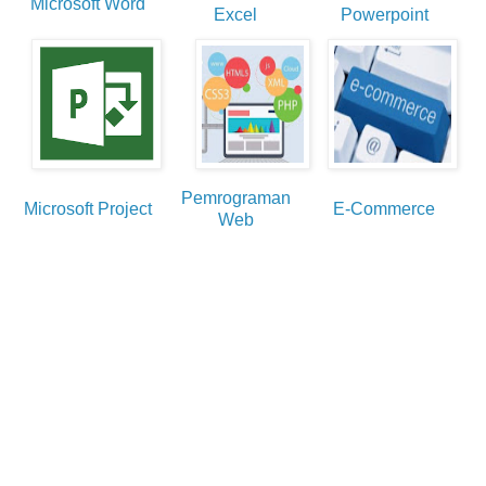
Microsoft Word
Excel
Powerpoint
Pemrograman
Microsoft Project
E-Commerce
Web