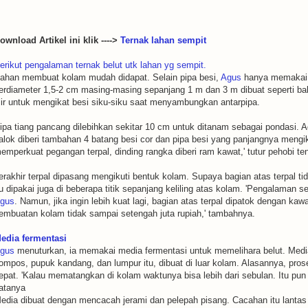
ownload Artikel ini klik ---->
Ternak lahan sempit
erikut pengalaman ternak belut utk lahan yg sempit.
ahan membuat kolam mudah didapat. Selain pipa besi,
Agus
hanya memakai b
erdiameter 1,5-2 cm masing-masing sepanjang 1 m dan 3 m dibuat seperti balo
lir untuk mengikat besi siku-siku saat menyambungkan antarpipa.
ipa tiang pancang dilebihkan sekitar 10 cm untuk ditanam sebagai pondasi. A
alok diberi tambahan 4 batang besi cor dan pipa besi yang panjangnya mengiku
emperkuat pegangan terpal, dinding rangka diberi ram kawat,' tutur pehobi teni
erakhir terpal dipasang mengikuti bentuk kolam. Supaya bagian atas terpal tid
tu dipakai juga di beberapa titik sepanjang keliling atas kolam. 'Pengalaman se
gus
. Namun, jika ingin lebih kuat lagi, bagian atas terpal dipatok dengan kaw
embuatan kolam tidak sampai setengah juta rupiah,' tambahnya.
edia fermentasi
gus
menuturkan, ia memakai media fermentasi untuk memelihara belut. Medi
ompos, pupuk kandang, dan lumpur itu, dibuat di luar kolam. Alasannya, pro
epat. 'Kalau mematangkan di kolam waktunya bisa lebih dari sebulan. Itu pu
atanya
edia dibuat dengan mencacah jerami dan pelepah pisang. Cacahan itu lanta