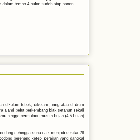
ya dalam tempo 4 bulan sudah siap panen.
an dikolam tebok, dikolam jaring atau di drum
a alami belut berkembang biak setahun sekali
rau hingga permulaan musim hujan (4-5 bulan)
ndung sehingga suhu naik menjadi sekitar 28
g-bodong berenang ketepi perairan yang dangkal