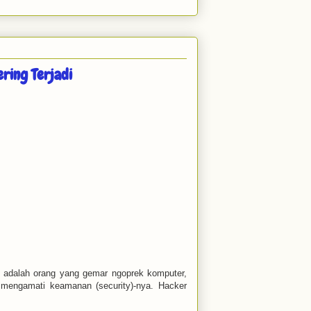
ring Terjadi
r adalah orang yang gemar ngoprek komputer,
 mengamati keamanan (security)-nya. Hacker