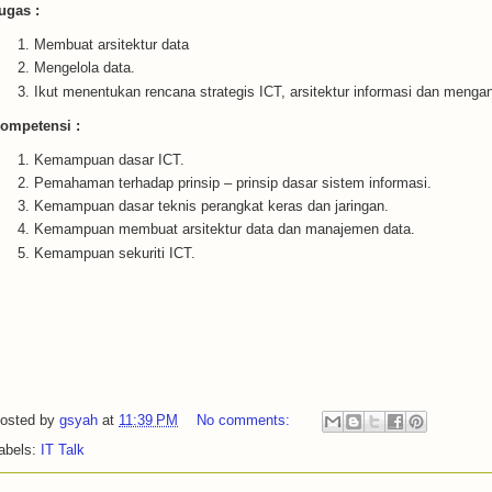
ugas :
Membuat arsitektur data
Mengelola data.
Ikut menentukan rencana strategis ICT, arsitektur informasi dan menga
ompetensi :
Kemampuan dasar ICT.
Pemahaman terhadap prinsip – prinsip dasar sistem informasi.
Kemampuan dasar teknis perangkat keras dan jaringan.
Kemampuan membuat arsitektur data dan manajemen data.
Kemampuan sekuriti ICT.
osted by
gsyah
at
11:39 PM
No comments:
abels:
IT Talk