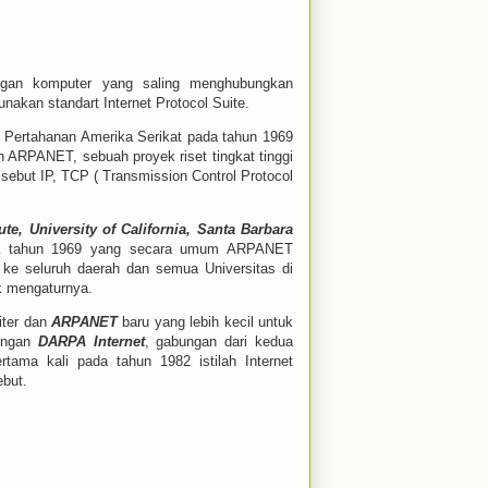
ngan komputer yang saling menghubungkan
nakan standart Internet Protocol Suite.
 Pertahanan Amerika Serikat pada tahun 1969
ARPANET, sebuah proyek riset tingkat tinggi
sebut IP, TCP ( Transmission Control Protocol
te, University of California, Santa Barbara
da tahun 1969 yang secara umum ARPANET
ke seluruh daerah dan semua Universitas di
k mengaturnya.
iter dan
ARPANET
baru yang lebih kecil untuk
dengan
DARPA Internet
, gabungan dari kedua
rtama kali pada tahun 1982 istilah Internet
ebut.