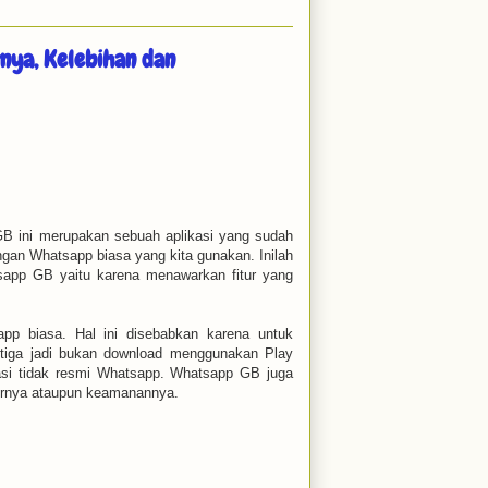
rnya, Kelebihan dan
B ini merupakan sebuah aplikasi yang sudah
engan Whatsapp biasa yang kita gunakan. Inilah
app GB yaitu karena menawarkan fitur yang
p biasa. Hal ini disebabkan karena untuk
tiga jadi bukan download menggunakan Play
kasi tidak resmi Whatsapp. Whatsapp GB juga
iturnya ataupun keamanannya.