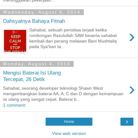
Wednesday, August 6, 2014
Dahsyatnya Bahaya Fitnah
›
Sahabat, sebuah peristiwa terjadi ketika
rombongan Rasulullah SAW beserta sahabat
kembali dari perang melawan Bani Mushtaliq
pada Sya’ban ta...
Monday, August 4, 2014
Mengisi Baterai Isi Ulang
Tercepat, 26 Detik
›
Sahabat, seorang developer teknologi Shawn West
mengembangkan baterai AA, A, C dan D dengan kemampuan
isi ulang yang sangat cepat. Baterai b...
1 comment:
›
Home
View web version