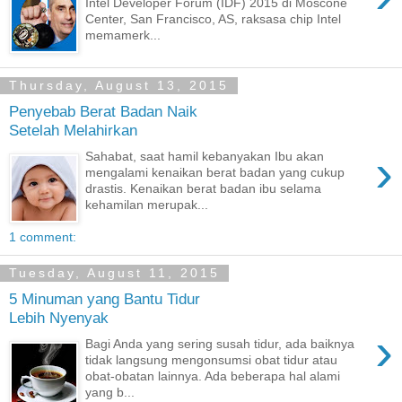
Intel Developer Forum (IDF) 2015 di Moscone
Center, San Francisco, AS, raksasa chip Intel
memamerk...
Thursday, August 13, 2015
Penyebab Berat Badan Naik
Setelah Melahirkan
›
Sahabat, saat hamil kebanyakan Ibu akan
mengalami kenaikan berat badan yang cukup
drastis. Kenaikan berat badan ibu selama
kehamilan merupak...
1 comment:
Tuesday, August 11, 2015
5 Minuman yang Bantu Tidur
Lebih Nyenyak
›
Bagi Anda yang sering susah tidur, ada baiknya
tidak langsung mengonsumsi obat tidur atau
obat-obatan lainnya. Ada beberapa hal alami
yang b...