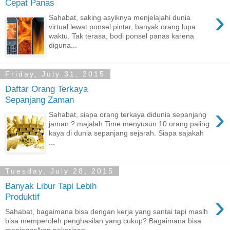
Cepat Panas
›
Sahabat, saking asyiknya menjelajahi dunia
virtual lewat ponsel pintar, banyak orang lupa
waktu. Tak terasa, bodi ponsel panas karena
diguna...
Friday, July 31, 2015
Daftar Orang Terkaya
Sepanjang Zaman
›
Sahabat, siapa orang terkaya didunia sepanjang
jaman ? majalah Time menyusun 10 orang paling
kaya di dunia sepanjang sejarah. Siapa sajakah
...
Tuesday, July 28, 2015
Banyak Libur Tapi Lebih
›
Produktif
Sahabat, bagaimana bisa dengan kerja yang santai tapi masih
bisa memperoleh penghasilan yang cukup? Bagaimana bisa
meninggalkan pekerjaan...