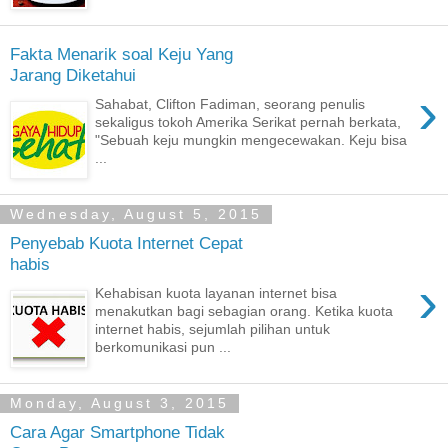
Fakta Menarik soal Keju Yang
Jarang Diketahui
›
Sahabat, Clifton Fadiman, seorang penulis
sekaligus tokoh Amerika Serikat pernah berkata,
"Sebuah keju mungkin mengecewakan. Keju bisa
...
Wednesday, August 5, 2015
Penyebab Kuota Internet Cepat
habis
›
Kehabisan kuota layanan internet bisa
menakutkan bagi sebagian orang. Ketika kuota
internet habis, sejumlah pilihan untuk
berkomunikasi pun ...
Monday, August 3, 2015
Cara Agar Smartphone Tidak