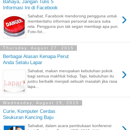
Bahaya, Jangan Tulis 5
Informasi Ini di Facebook
›
Sahabat, Facebook mendorong pengguna untuk
memberitahu informasi personal secara suka
rela. Pengguna pun tak segan membagi apa pun.
Foto-fot...
Thursday, August 27, 2015
Berbagai Alasan Kenapa Perut
Anda Selalu Lapar
›
Sahabat, makan merupakan kebutuhan pokok
bagi semua makhluk hidup. Tapi, kebutuhan itu
justru berbalik menjadi sebuah masalah jika rasa
lapa...
Wednesday, August 19, 2015
Curie, Komputer Cerdas
Seukuran Kancing Baju
›
Sahabat, dalam acara pembukaan konferensi