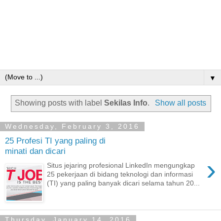
▼
Showing posts with label
Sekilas Info
.
Show all posts
Wednesday, February 3, 2016
25 Profesi TI yang paling di
minati dan dicari
›
Situs jejaring profesional LinkedIn mengungkap
25 pekerjaan di bidang teknologi dan informasi
(TI) yang paling banyak dicari selama tahun 20...
Thursday, January 14, 2016