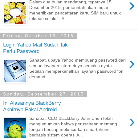
›
Dalam dua bulan mendatang, tepatnya 15
Desember 2015, pemerintah akan mulai
menertibkan pendaftaran kartu SIM baru untuk
telepon seluler . S...
Friday, October 16, 2015
Login Yahoo Mail Sudah Tak
Perlu Password
›
Sahabat, upaya Yahoo membuang password dari
semua layanan internetnya semakin nyata.
Setelah memperkenalkan layanan password "on
demand...
Sunday, September 27, 2015
Ini Alasannya BlackBerry
Akhirnya Pakai Android
›
Sahabat, CEO BlackBerry John Chen telah
mengumumkan bahwa perusahaan memang
tengah bersiap meluncurkan smartphone
berbasis sistem operasi A...