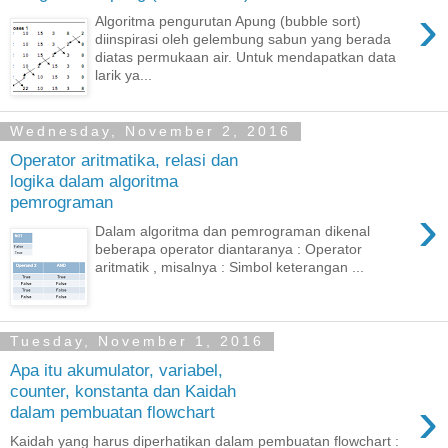
›
Algoritma pengurutan Apung (bubble sort)
diinspirasi oleh gelembung sabun yang berada
diatas permukaan air. Untuk mendapatkan data
larik ya...
Wednesday, November 2, 2016
Operator aritmatika, relasi dan
logika dalam algoritma
pemrograman
›
Dalam algoritma dan pemrograman dikenal
beberapa operator diantaranya : Operator
aritmatik , misalnya : Simbol keterangan ...
Tuesday, November 1, 2016
Apa itu akumulator, variabel,
counter, konstanta dan Kaidah
›
dalam pembuatan flowchart
Kaidah yang harus diperhatikan dalam pembuatan flowchart :