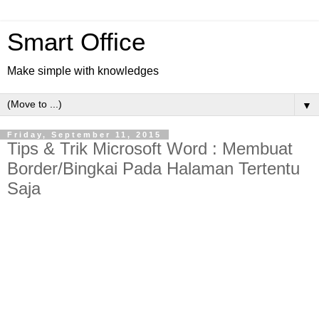
Smart Office
Make simple with knowledges
▼
Friday, September 11, 2015
Tips & Trik Microsoft Word : Membuat
Border/Bingkai Pada Halaman Tertentu
Saja