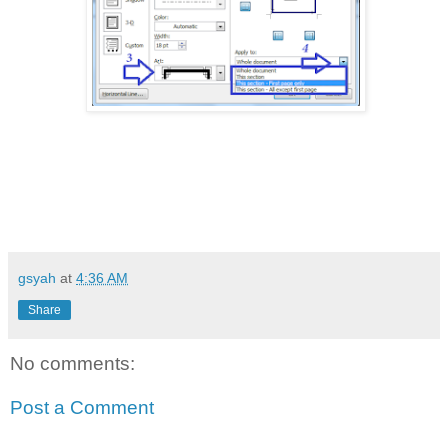
gsyah
at
4:36 AM
Share
No comments:
Post a Comment