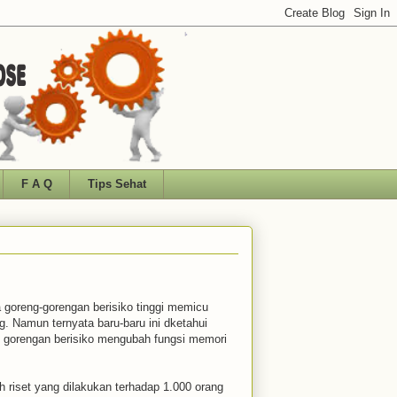
F A Q
Tips Sehat
ka goreng-gorengan berisiko tinggi memicu
ng. Namun ternyata baru-baru ini dketahui
 gorengan berisiko mengubah fungsi memori
ah riset yang dilakukan terhadap 1.000 orang