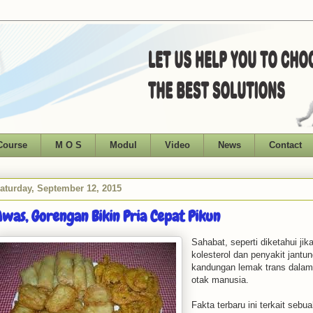
Course
M O S
Modul
Video
News
Contact
aturday, September 12, 2015
was, Gorengan Bikin Pria Cepat Pikun
Sahabat, seperti diketahui ji
kolesterol dan penyakit jantu
kandungan lemak trans dalam
otak manusia.
Fakta terbaru ini terkait sebu