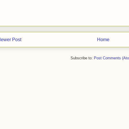
ewer Post
Home
Subscribe to:
Post Comments (At