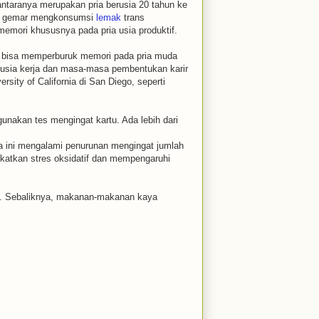
ntaranya merupakan pria berusia 20 tahun ke
ang gemar mengkonsumsi
lemak
trans
emori khususnya pada pria usia produktif.
n bisa memperburuk memori pada pria muda
 usia kerja dan masa-masa pembentukan karir
rsity of California di San Diego, seperti
gunakan tes mengingat kartu. Ada lebih dari
ia ini mengalami penurunan mengingat jumlah
katkan stres oksidatif dan mempengaruhi
. Sebaliknya, makanan-makanan kaya