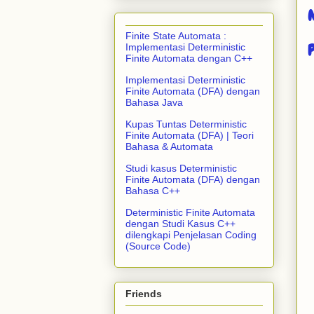
Finite State Automata :
Implementasi Deterministic
Finite Automata dengan C++
Implementasi Deterministic
Finite Automata (DFA) dengan
Bahasa Java
Kupas Tuntas Deterministic
Finite Automata (DFA) | Teori
Bahasa & Automata
Studi kasus Deterministic
Finite Automata (DFA) dengan
Bahasa C++
Deterministic Finite Automata
dengan Studi Kasus C++
dilengkapi Penjelasan Coding
(Source Code)
Friends