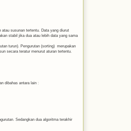
 atau susunan tertentu. Data yang diurut
takan stabil jika dua atau lebih data yang sama
rutan turun). Pengurutan (sorting) merupakan
n secara teratur menurut aturan tertentu.
n dibahas antara lain :
gurutan. Sedangkan dua algoritma terakhir