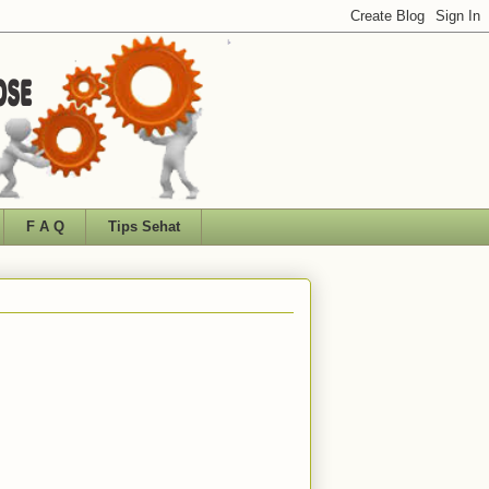
F A Q
Tips Sehat