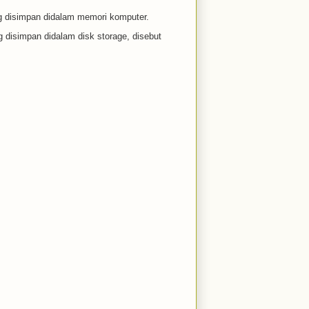
ang disimpan didalam memori komputer.
g disimpan didalam disk storage, disebut