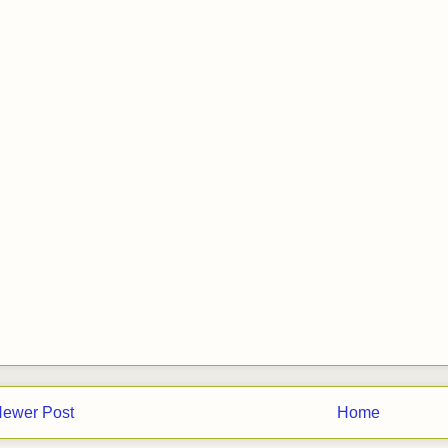
ewer Post
Home