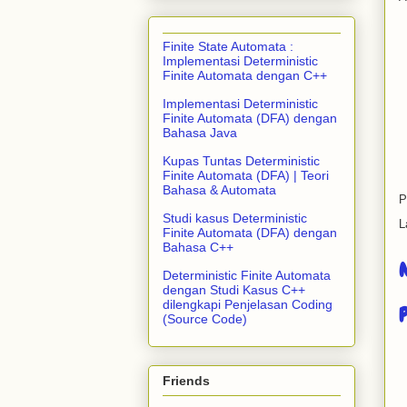
Finite State Automata :
Implementasi Deterministic
Finite Automata dengan C++
Implementasi Deterministic
Finite Automata (DFA) dengan
Bahasa Java
Kupas Tuntas Deterministic
Finite Automata (DFA) | Teori
Bahasa & Automata
P
Studi kasus Deterministic
L
Finite Automata (DFA) dengan
Bahasa C++
Deterministic Finite Automata
dengan Studi Kasus C++
dilengkapi Penjelasan Coding
(Source Code)
Friends