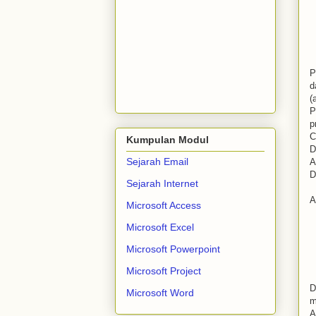
P
d
(
P
p
C
Kumpulan Modul
D
Sejarah Email
A
D
Sejarah Internet
A
Microsoft Access
Microsoft Excel
Microsoft Powerpoint
Microsoft Project
D
Microsoft Word
m
A