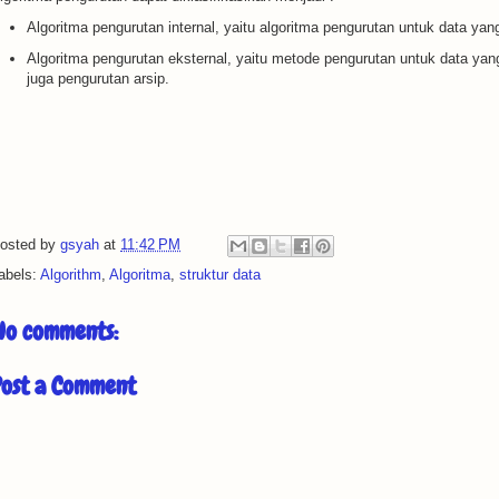
Algoritma pengurutan internal, yaitu algoritma pengurutan untuk data y
Algoritma pengurutan eksternal, yaitu metode pengurutan untuk data yan
juga pengurutan arsip.
osted by
gsyah
at
11:42 PM
abels:
Algorithm
,
Algoritma
,
struktur data
No comments:
Post a Comment