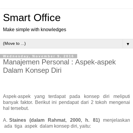
Smart Office
Make simple with knowledges
▼
Wednesday, November 9, 2016
Manajemen Personal : Aspek-aspek
Dalam Konsep Diri
Aspek-aspek yang terdapat pada konsep diri meliputi
banyak faktor. Berikut ini pendapat dari 2 tokoh mengenai
hal tersebut.
A.
Staines (dalam Rahmat, 2000, h. 81)
menjelaskan
ada tiga aspek dalam konsep diri, yaitu: