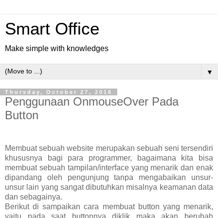
Smart Office
Make simple with knowledges
▼
Thursday, October 27, 2016
Penggunaan OnmouseOver Pada
Button
Membuat sebuah website merupakan sebuah seni tersendiri
khususnya bagi para programmer, bagaimana kita bisa
membuat sebuah tampilan/interface yang menarik dan enak
dipandang oleh pengunjung tanpa mengabaikan unsur-
unsur lain yang sangat dibutuhkan misalnya keamanan data
dan sebagainya.
Berikut di sampaikan cara membuat button yang menarik,
yaitu pada saat buttonnya diklik maka akan berubah