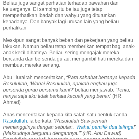
Beliau juga sangat perhatian terhadap bawahan dan
keluarganya. Di samping itu beliau juga tetap
memperhatikan ibadah dan wahyu yang diturunkan
kepadanya. Dan banyak lagi urusan lain yang beliau
perhatikan.
Meskipun sangat banyak beban dan pekerjaan yang beliau
lakukan. Namun beliau tetap memberikan tempat bagi anak-
anak kecil dihatinya. Beliau sering mengajak mereka
bercanda dan bersenda gurau, mengambil hati mereka dan
membuat mereka senang.
Abu Hurairah menceritakan,
“Para sahabat bertanya kepada
Rasulullah, ‘Wahai Rasulullah, apakah engkau juga
bersenda gurau bersama kami?
’ beliau menjawab,
‘Tentu,
hanya saja aku tidak berkata kecuali yang benar.
’ (HR.
Ahmad)
Anas menceritakan kepada kita salah satu bentuk canda
Rasulullah
, ia berkata,
“Rasulullah Saw pernah
memanggilnya dengan sebutan, ‘
Wahai pemilik dua telinga
!’
(Maksudnya bergurau dengannya.’” (HR. Abu Dawud)