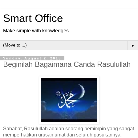
Smart Office
Make simple with knowledges
▼
Sunday, August 2, 2015
Beginilah Bagaimana Canda Rasulullah
Sahabat, Rasulullah adalah seorang pemimpin yang sangat
memperhatikan urusan umat dan seluruh pasukannya.