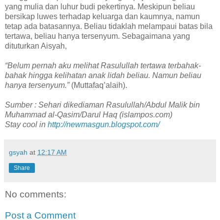
yang mulia dan luhur budi pekertinya. Meskipun beliau
bersikap luwes terhadap keluarga dan kaumnya, namun
tetap ada batasannya. Beliau tidaklah melampaui batas bila
tertawa, beliau hanya tersenyum. Sebagaimana yang
dituturkan Aisyah,
“Belum pernah aku melihat Rasulullah tertawa terbahak-
bahak hingga kelihatan anak lidah beliau. Namun beliau
hanya tersenyum.”
(Muttafaq’alaih).
Sumber : Sehari dikediaman Rasulullah/Abdul Malik bin
Muhammad al-Qasim/Darul Haq (islampos.com)
Stay cool in
http://newmasgun.blogspot.com/
gsyah
at
12:17 AM
Share
No comments:
Post a Comment