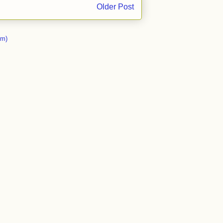
Older Post
om)