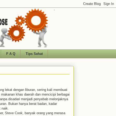
F A Q
Tips Sehat
ng lekat dengan liburan, sering kali membuat
i makanan khas daerah dan mencicipi berbagai
tanpa disadari menjadi penyebab melonjaknya
uran. Bukan hanya berat badan, kadar
 naik.
iner, Steve Cook, banyak orang yang merasa