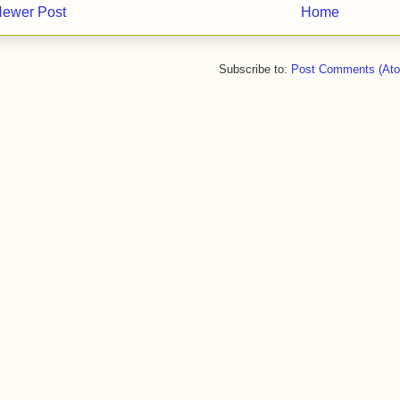
ewer Post
Home
Subscribe to:
Post Comments (At