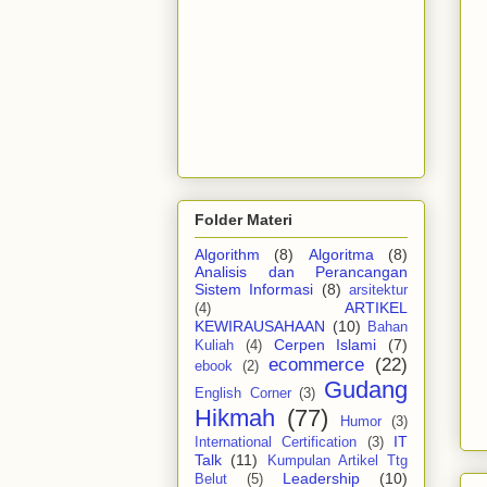
Folder Materi
Algorithm
(8)
Algoritma
(8)
Analisis dan Perancangan
Sistem Informasi
(8)
arsitektur
ARTIKEL
(4)
KEWIRAUSAHAAN
(10)
Bahan
Cerpen Islami
(7)
Kuliah
(4)
ecommerce
(22)
ebook
(2)
Gudang
English Corner
(3)
Hikmah
(77)
Humor
(3)
IT
International Certification
(3)
Talk
(11)
Kumpulan Artikel Ttg
Leadership
(10)
Belut
(5)