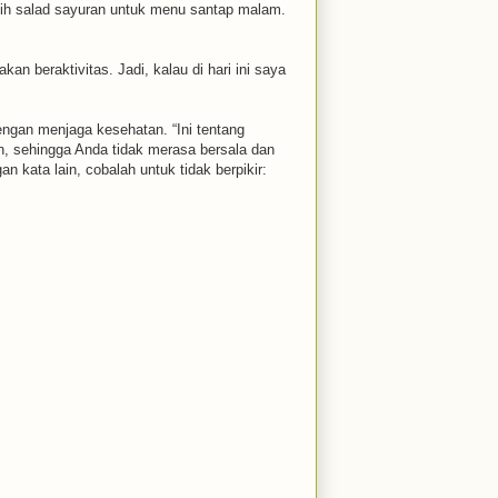
lih salad sayuran untuk menu santap malam.
n beraktivitas. Jadi, kalau di hari ini saya
ngan menjaga kesehatan. “Ini tentang
, sehingga Anda tidak merasa bersala dan
kata lain, cobalah untuk tidak berpikir: