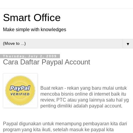
Smart Office
Make simple with knowledges
▼
Thursday, July 2, 2009
Cara Daftar Paypal Account
Buat rekan - rekan yang baru mulai untuk
mencoba bisnis online di internet baik itu
review, PTC atau yang lainnya satu hal yg
penting dimiliki adalah paypal account.
Paypal digunakan untuk menampung pembayaran kita dari
program yang kita ikuti, setelah masuk ke paypal kita