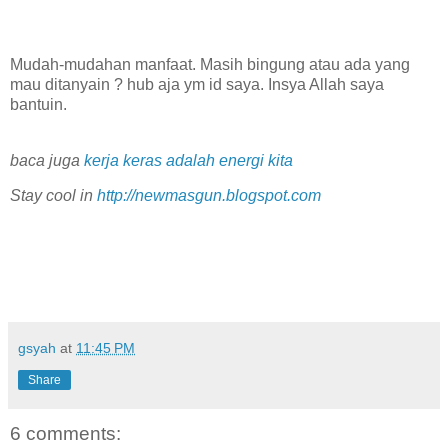
Mudah-mudahan manfaat. Masih bingung atau ada yang
mau ditanyain ? hub aja ym id saya. Insya Allah saya
bantuin.
baca juga
kerja keras adalah energi kita
Stay cool in
http://newmasgun.blogspot.com
gsyah
at
11:45 PM
Share
6 comments: