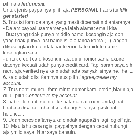
pilih aja
Indonesia.
Untuk jenis paypalnya pilih aja
PERSONAL
habis itu
klik
get started
5. Trus isi form datanya ,yang mesti diperhatiin diantaranya.
- Dalam paypal usernamenya ialah alamat email kita
- Buat yang tidak punya middle name, kosongin aja dan
yang tidak punya last name isi aja tanda koma ( , ) jangan
dikosongkan kalo ndak nanti error, kalo middle name
kosongkan saja.
- untuk credit card kosongin aja dulu nomor sama expire
datenya kecuali udah punya credit card. Tapi saran saya sih
nanti aja verified nya kalo udah ada banyak isinya he...he.....
6. kalo udah diisi formnya trus pilih
I agree,create my
account.
7.
Trus nanti muncul form minta nomor kartu credit ,biarin aja
dulu. pilih
Continue to my account.
8. habis itu nanti muncul ke halaman account anda,lihat -
lihat aja disana. coba lihat ada brp $ isinya. pasti nol
he...he.....
9. Udah beres daftarnya,kalo ndak ngapa2in lagi log off aja.
10. Mau tahu cara ngisi paypalnya dengan cepat,hubungi
aja ym id saya. Ntar saya bantuin.